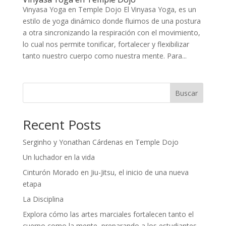
Vinyasa Yoga en Temple Dojo El Vinyasa Yoga, es un
estilo de yoga dinámico donde fluimos de una postura
a otra sincronizando la respiración con el movimiento,
lo cual nos permite tonificar, fortalecer y flexibilizar
tanto nuestro cuerpo como nuestra mente. Para...
Buscar
Recent Posts
Serginho y Yonathan Cárdenas en Temple Dojo
Un luchador en la vida
Cinturón Morado en Jiu-Jitsu, el inicio de una nueva
etapa
La Disciplina
Explora cómo las artes marciales fortalecen tanto el
cuerpo como la mente, preparando a los estudiantes