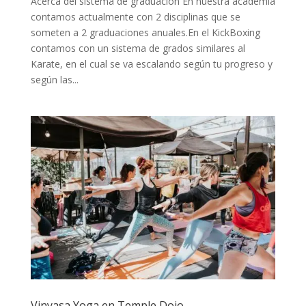
Acerca del sistema de graduación En nuestra academia
contamos actualmente con 2 disciplinas que se
someten a 2 graduaciones anuales.En el KickBoxing
contamos con un sistema de grados similares al
Karate, en el cual se va escalando según tu progreso y
según las...
Vinyasa Yoga en Temple Dojo