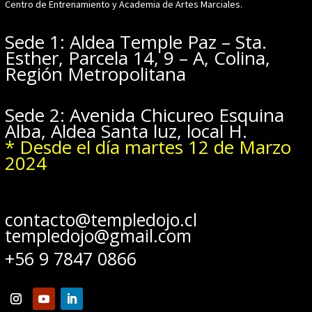
Centro de Entrenamiento y Academia de Artes Marciales.
Sede 1: Aldea Temple Paz – Sta.
Esther, Parcela 14, 9 – A, Colina,
Región Metropolitana
Sede 2: Avenida Chicureo Esquina
Alba, Aldea Santa luz, local H.
* Desde el día martes 12 de Marzo
2024
contacto@templedojo.cl
templedojo@gmail.com
+56 9 7847 0866