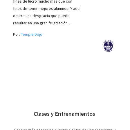
fines de lucro mucho más que con
fines de tener mejores alumnos. Y aquí
ocurre una desgracia que puede
resultar en una gran frustración…
Por:
Temple Dojo
Clases y Entrenamientos
Conoce más acerca de nuestro Centro de Entrenamiento y