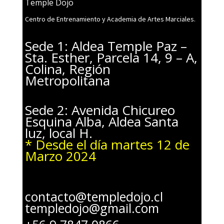
Temple Dojo
Centro de Entrenamiento y Academia de Artes Marciales.
Sede 1: Aldea Temple Paz –
Sta. Esther, Parcela 14, 9 – A,
Colina, Región
Metropolitana
Sede 2: Avenida Chicureo
Esquina Alba, Aldea Santa
luz, local H.
* Desde el día martes 12 de
Marzo 2024
contacto@templedojo.cl
templedojo@gmail.com