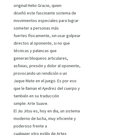
original Helio Gracie, quien
diseñó este fascinante sistema de
movimientos especiales para lograr
someter a personas más
fuertes físicamente, sin usar golpear
directos al oponente, si no que
técnicas y palancas que
generan bloqueos articulares,
asfixias, presión y dolor al oponente,
provocando un rendición o un
Jaque Mate en el juego. Es por eso
que le llaman el Ajedrez del cuerpo y
también en su traducción
simple: Arte Suave.
El Jiu Jitsu es, hoy en dia, un sistema
moderno de lucha, muy eficiente y
poderoso frente a
cualquier otro estilo de Artes