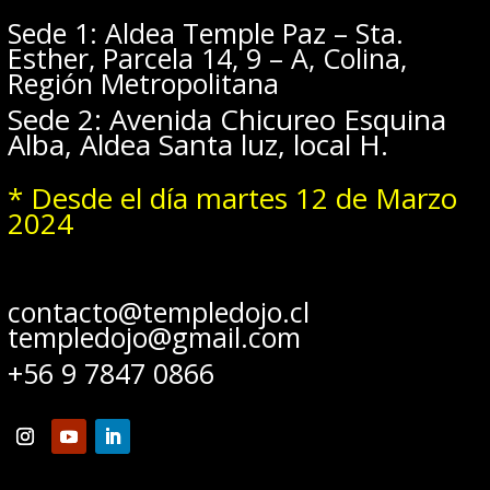
Sede 1: Aldea Temple Paz – Sta.
Esther, Parcela 14, 9 – A, Colina,
Región Metropolitana
Sede 2: Avenida Chicureo Esquina
Alba, Aldea Santa luz, local H.
* Desde el día martes 12 de Marzo
2024
contacto@templedojo.cl
templedojo@gmail.com
+56 9 7847 0866