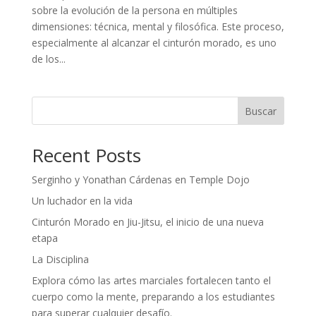
sobre la evolución de la persona en múltiples
dimensiones: técnica, mental y filosófica. Este proceso,
especialmente al alcanzar el cinturón morado, es uno
de los...
Buscar
Recent Posts
Serginho y Yonathan Cárdenas en Temple Dojo
Un luchador en la vida
Cinturón Morado en Jiu-Jitsu, el inicio de una nueva
etapa
La Disciplina
Explora cómo las artes marciales fortalecen tanto el
cuerpo como la mente, preparando a los estudiantes
para superar cualquier desafío.