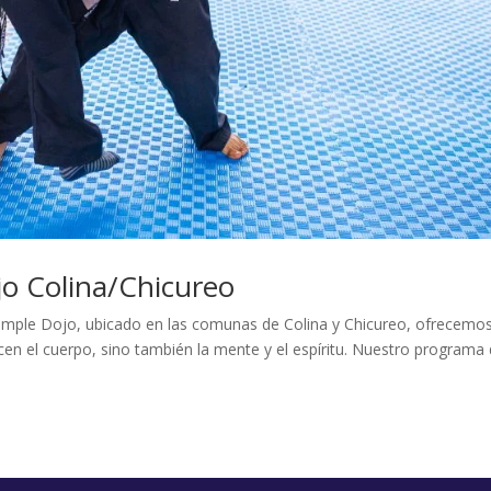
jo Colina/Chicureo
Temple Dojo, ubicado en las comunas de Colina y Chicureo, ofrecemo
lecen el cuerpo, sino también la mente y el espíritu. Nuestro programa