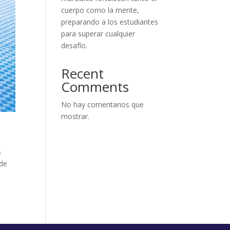
cuerpo como la mente,
preparando a los estudiantes
para superar cualquier
desafío.
Recent
Comments
No hay comentarios que
mostrar.
s
 de