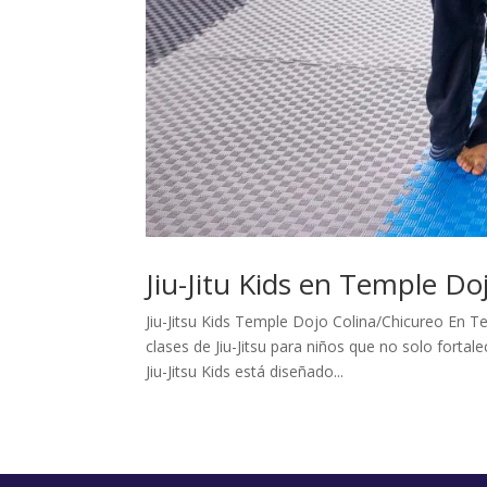
Jiu-Jitu Kids en Temple Do
Jiu-Jitsu Kids Temple Dojo Colina/Chicureo En 
clases de Jiu-Jitsu para niños que no solo forta
Jiu-Jitsu Kids está diseñado...