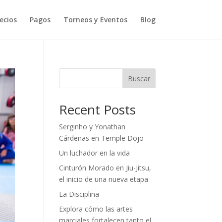
ecios
Pagos
Torneos y Eventos
Blog
Buscar
Recent Posts
Serginho y Yonathan
Cárdenas en Temple Dojo
Un luchador en la vida
Cinturón Morado en Jiu-Jitsu,
el inicio de una nueva etapa
La Disciplina
Explora cómo las artes
marciales fortalecen tanto el