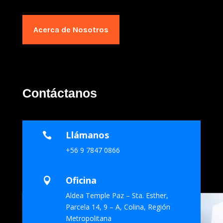
Acerca de Nosotros
Contáctanos
Llámanos

+56 9 7847 0866
Oficina

Aldea Temple Paz – Sta. Esther,
Parcela 14, 9 – A, Colina, Región
Metropolitana