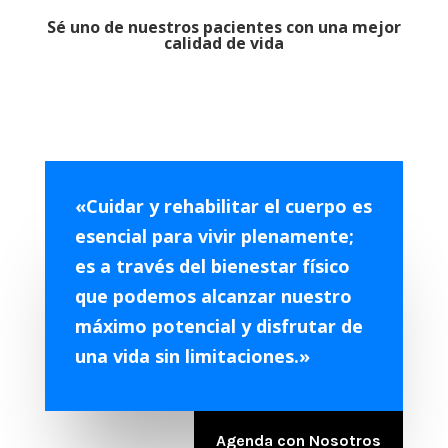
Sé uno de nuestros pacientes con una mejor
calidad de vida
«Cuidar y rehabilitar el cuerpo es
esencial para vivir plenamente;
es a través del bienestar físico
que podemos alcanzar nuestro
máximo potencial y disfrutar de
una vida sin limitaciones.»
Agenda con Nosotros