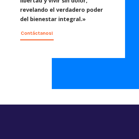
libertad y vivir sin dolor,
revelando el verdadero poder
del bienestar integral.»
Contáctanos!